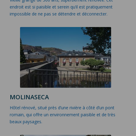
endroit est si paisible et serein qu’il est pratiquement
impossible de ne pas se détendre et déconnecter.
MOLINASECA
Hôtel rénové, situé près d’une rivière à côté d’un pont
romain, qui offre un environnement paisible et de très
beaux paysages.