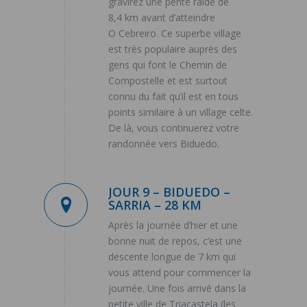
gravirez une pente raide de
8,4 km avant d’atteindre
O Cebreiro. Ce superbe village
est très populaire auprès des
gens qui font le Chemin de
Compostelle et est surtout
connu du fait qu’il est en tous
points similaire à un village celte.
De là, vous continuerez votre
randonnée vers Biduedo.
JOUR 9 – BIDUEDO –
SARRIA – 28 KM
Après la journée d’hier et une
bonne nuit de repos, c’est une
descente longue de 7 km qui
vous attend pour commencer la
journée. Une fois arrivé dans la
petite ville de Triacastela (les