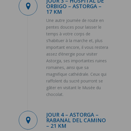
JOUR 3 – HOSPITAL DE
ORBIGO – ASTORGA –
17 KM
Une autre journée de route en
pentes douces pour laisser le
temps à votre corps de
s’habituer à la marche et, plus
important encore, il vous restera
assez d’énergie pour visiter
Astorga, ses importantes ruines
romaines, ainsi que sa
magnifique cathédrale. Ceux qui
raffolent du sucré pourront se
gâter en visitant le Musée du
chocolat.
JOUR 4 – ASTORGA –
RABANAL DEL CAMINO
– 21 KM