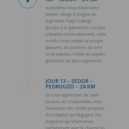
Aujourd’hui vous traverserez
Melide, village à l’origine du
légendaire Pulpo Gallego
(poulpe à la galicienne). Lorsque
préparée convenablement, cette
recette toute simple de poulpe
(pieuvre), de pommes de terre
et de paprika comble les papilles
gustatives les plus exigeantes!
JOUR 13 – SEDOR –
PEDROUZO – 24 KM
En vous approchant de Saint-
Jacques-de-Compostelle, vous
traverserez des forêts peuplées
d’eucalyptus qui dégagent une
fragrance qui s’harmonise
parfaitement avec le charme du