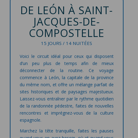
DE LEÓN À SAINT-
JACQUES-DE-
COMPOSTELLE
15 JOURS / 14 NUITÉES
Voici le circuit idéal pour ceux qui disposent
d’un peu plus de temps afin de mieux
déconnecter de la routine. Ce voyage
commence à León, la capitale de la province
du même nom, et offre un mélange parfait de
sites historiques et de paysages majestueux.
Laissez-vous entraîner par le rythme quotidien
de la randonnée pédestre, faites de nouvelles
rencontres et imprégnez-vous de la culture
espagnole.
Marchez la tête tranquille, faites les pauses
quand vous en avez besoin, où et quand vous