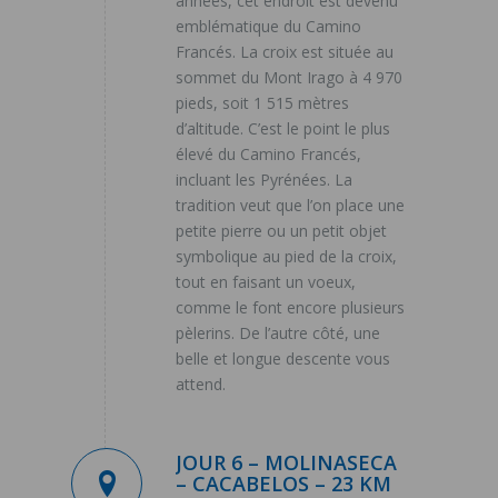
années, cet endroit est devenu
emblématique du Camino
Francés. La croix est située au
sommet du Mont Irago à 4 970
pieds, soit 1 515 mètres
d’altitude. C’est le point le plus
élevé du Camino Francés,
incluant les Pyrénées. La
tradition veut que l’on place une
petite pierre ou un petit objet
symbolique au pied de la croix,
tout en faisant un voeux,
comme le font encore plusieurs
pèlerins. De l’autre côté, une
belle et longue descente vous
attend.
JOUR 6 – MOLINASECA
– CACABELOS – 23 KM