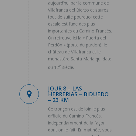
aujourd’hui par la commune de
Villafranca del Bierzo et saurez
tout de suite pourquoi cette
escale est l’une des plus
importantes du Camino Francés.
On retrouve ici la « Puerta del
Perdón » (porte du pardon), le
château de Villafranca et le
monastère Santa Maria qui date
e
du 12
siècle.
JOUR 8 – LAS
HERRERIAS – BIDUEDO
– 23 KM
Ce tronçon est de loin le plus
difficile du Camino Francés,
indépendamment de la façon
dont on le fait. En matinée, vous