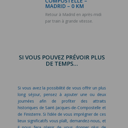
COMPOSTELLE –
MADRID – 0 KM
Retour à Madrid en après-midi
par train à grande vitesse.
SI VOUS POUVEZ PRÉVOIR PLUS
DE TEMPS…
Si vous avez la possibilité de vous offrir un plus
long séjour, pensez à ajouter une ou deux
journées afin de profiter des attraits
historiques de Saint-Jacques-de-Compostelle et
de Finisterre. Si l’idée de vous imprégner de ces
lieux significatifs vous plaît, demandez-nous, et
il nous fera plaisir de vous donner plus de