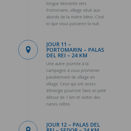
longue descente vers
Portomarin, village situé aux
abords de la rivière Mino. C’est
ici que vous passerez la nuit.
JOUR 11 –
PORTOMARIN – PALAS
DEL REI – 24 KM
Une autre journée à la
campagne à vous promener
paisiblement de village en
village. Ceux qui ont assez
d’énergie pourront faire un petit
détour de 1 km et visiter des
ruines celtes.
JOUR 12 – PALAS DEL
REI – SEDOR – 24 KM