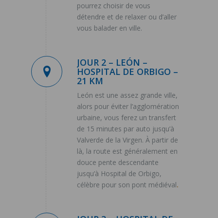
pourrez choisir de vous
détendre et de relaxer ou d’aller
vous balader en ville.
JOUR 2 – LEÓN –
HOSPITAL DE ORBIGO –
21 KM
León est une assez grande ville,
alors pour éviter l’agglomération
urbaine, vous ferez un transfert
de 15 minutes par auto jusqu’à
Valverde de la Virgen. À partir de
là, la route est généralement en
douce pente descendante
jusqu’à Hospital de Orbigo,
célèbre pour son pont médiéval
.