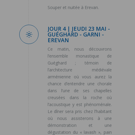
Souper et nuitée à Erevan.
JOUR 4 | JEUDI 23 MAI -
GUÉGHARD - GARNI -
EREVAN
Ce matin, nous découvrons
l’ensemble monastique de
Guéghard ; témoin de
l’architecture médiévale
arménienne où vous aurez la
chance d’entendre une chorale
dans l’une de ses chapelles
creusées dans la roche où
l’acoustique y est phénoménale.
Le dîner sera pris chez l’habitant
où nous assisterons à une
démonstration et une
dégustation du « lavash », pain