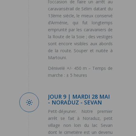
l’occasion de faire un arrêt au
caravansérail de Sélim datant du
13ème siècle, le mieux conservé
d’Arménie, qui fut longtemps
emprunté par les caravaniers de
la Route de la Soie ; des vestiges
sont encore visibles aux abords
de la route. Souper et nuitée à
Martouni.
Dénivelé +/- 450 m – Temps de
marche : ± 5 heures
JOUR 9 | MARDI 28 MAI
- NORADUZ - SEVAN
Petit-déjeuner. Notre premier
arrêt se fait à Noraduz, petit
village non loin du lac Sevan
dont le cimetière est un devenu