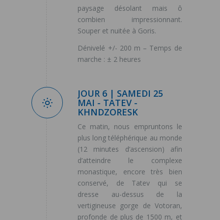
paysage désolant mais ô
combien impressionnant.
Souper et nuitée à Goris.
Dénivelé +/- 200 m – Temps de
marche : ± 2 heures
JOUR 6 | SAMEDI 25
MAI - TATEV -
KHNDZORESK
Ce matin, nous empruntons le
plus long téléphérique au monde
(12 minutes d’ascension) afin
d’atteindre le complexe
monastique, encore très bien
conservé, de Tatev qui se
dresse au-dessus de la
vertigineuse gorge de Votoran,
profonde de plus de 1500 m, et