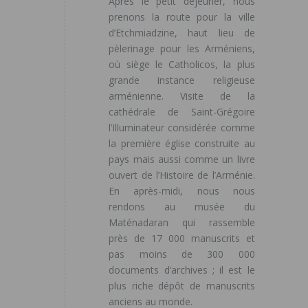
Après le petit déjeuner, nous
prenons la route pour la ville
d’Etchmiadzine, haut lieu de
pèlerinage pour les Arméniens,
où siège le Catholicos, la plus
grande instance religieuse
arménienne. Visite de la
cathédrale de Saint-Grégoire
l’Illuminateur considérée comme
la première église construite au
pays mais aussi comme un livre
ouvert de l’Histoire de l’Arménie.
En après-midi, nous nous
rendons au musée du
Maténadaran qui rassemble
près de 17 000 manuscrits et
pas moins de 300 000
documents d’archives ; il est le
plus riche dépôt de manuscrits
anciens au monde.