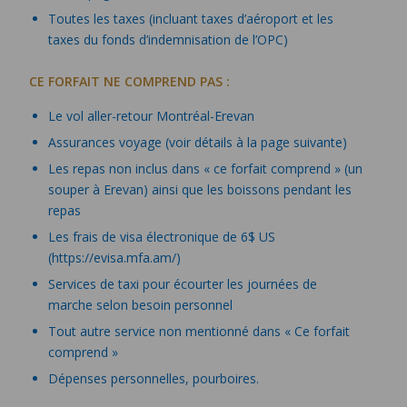
Toutes les taxes (incluant taxes d’aéroport et les
taxes du fonds d’indemnisation de l’OPC)
CE FORFAIT NE COMPREND PAS :
Le vol aller-retour Montréal-Erevan
Assurances voyage (voir détails à la page suivante)
Les repas non inclus dans « ce forfait comprend » (un
souper à Erevan) ainsi que les boissons pendant les
repas
Les frais de visa électronique de 6$ US
(https://evisa.mfa.am/)
Services de taxi pour écourter les journées de
marche selon besoin personnel
Tout autre service non mentionné dans « Ce forfait
comprend »
Dépenses personnelles, pourboires.