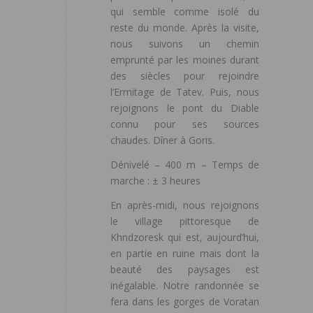
qui semble comme isolé du
reste du monde. Après la visite,
nous suivons un chemin
emprunté par les moines durant
des siècles pour rejoindre
l’Ermitage de Tatev. Puis, nous
rejoignons le pont du Diable
connu pour ses sources
chaudes. Dîner à Goris.
Dénivelé – 400 m – Temps de
marche : ± 3 heures
En après-midi, nous rejoignons
le village pittoresque de
Khndzoresk qui est, aujourd’hui,
en partie en ruine mais dont la
beauté des paysages est
inégalable. Notre randonnée se
fera dans les gorges de Voratan