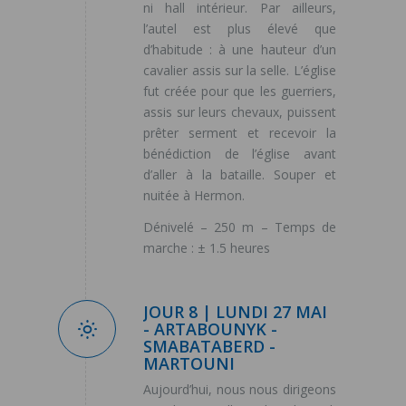
ni hall intérieur. Par ailleurs,
l’autel est plus élevé que
d’habitude : à une hauteur d’un
cavalier assis sur la selle. L’église
fut créée pour que les guerriers,
assis sur leurs chevaux, puissent
prêter serment et recevoir la
bénédiction de l’église avant
d’aller à la bataille. Souper et
nuitée à Hermon.
Dénivelé – 250 m – Temps de
marche : ± 1.5 heures
JOUR 8 | LUNDI 27 MAI
- ARTABOUNYK -
SMABATABERD -
MARTOUNI
Aujourd’hui, nous nous dirigeons