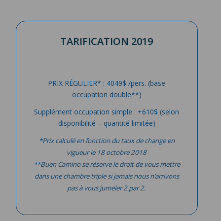
TARIFICATION 2019
PRIX RÉGULIER* : 4049$ /pers. (base
occupation double**)
Supplément occupation simple : +610$ (selon
disponibilité – quantité limitée)
*Prix calculé en fonction du taux de change en
vigueur le 18 octobre 2018
**Buen Camino se réserve le droit de vous mettre
dans une chambre triple si jamais nous n’arrivons
pas à vous jumeler 2 par 2.