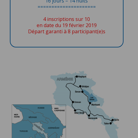
16 jours – 14 nuits
=====================
4 inscriptions sur 10
en date du 19 février 2019
Départ garanti à 8 participant(e)s