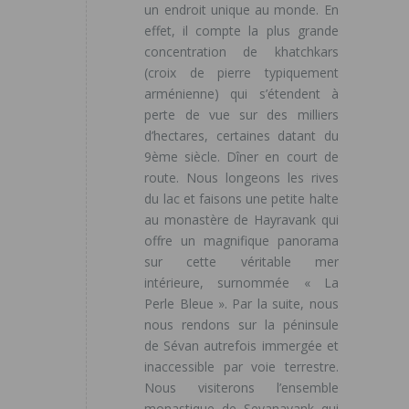
un endroit unique au monde. En
effet, il compte la plus grande
concentration de khatchkars
(croix de pierre typiquement
arménienne) qui s’étendent à
perte de vue sur des milliers
d’hectares, certaines datant du
9ème siècle. Dîner en court de
route. Nous longeons les rives
du lac et faisons une petite halte
au monastère de Hayravank qui
offre un magnifique panorama
sur cette véritable mer
intérieure, surnommée « La
Perle Bleue ». Par la suite, nous
nous rendons sur la péninsule
de Sévan autrefois immergée et
inaccessible par voie terrestre.
Nous visiterons l’ensemble
monastique de Sevanavank qui