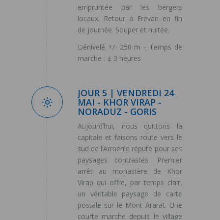
empruntée par les bergers
locaux. Retour à Erevan en fin
de journée. Souper et nuitée.
Dénivelé +/- 250 m – Temps de
marche : ± 3 heures
JOUR 5 | VENDREDI 24
MAI - KHOR VIRAP -
NORADUZ - GORIS
Aujourd’hui, nous quittons la
capitale et faisons route vers le
sud de l’Arménie réputé pour ses
paysages contrastés. Premier
arrêt au monastère de Khor
Virap qui offre, par temps clair,
un véritable paysage de carte
postale sur le Mont Ararat. Une
courte marche depuis le village