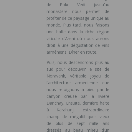
de Pokr Vedi jusqu’au
monastère nous permet de
profiter de ce paysage unique au
monde. Plus tard, nous faisons
une halte dans la riche région
viticole d’Areni où nous aurons
droit à une dégustation de vins
arméniens. Dîner en route.
Puis, nous descendrons plus au
sud pour découvrir le site de
Noravank, véritable joyau de
l’architecture arménienne que
nous rejoignons à pied par le
canyon creusé par la rivière
Darichay. Ensuite, dernière halte
à Karahunj, extraordinaire
champ de mégalithiques vieux
de plus de sept mille ans
dressés au beau milieu d’un