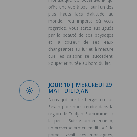
offre une vue à 360º sur l’un des
plus hauts lacs d’altitude au
monde. Peu importe où vous
regardez, vous serez subjugués
par la beauté de ses paysages
et la couleur de ses eaux
changeantes au fur et à mesure
que les saisons se succèdent.
Souper et nuitée au bord du lac.
JOUR 10 | MERCREDI 29
MAI - DILIDJAN
Nous quittons les berges du Lac
Sevan pour nous rendre dans la
région de Dilidjan. Surnommée «
la petite Suisse arménienne »,
un proverbe arménien dit : « Si le
paradis avait des montagnes,