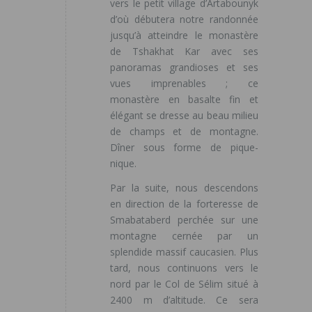
vers le petit village d’Artabounyk
d’où débutera notre randonnée
jusqu’à atteindre le monastère
de Tshakhat Kar avec ses
panoramas grandioses et ses
vues imprenables ; ce
monastère en basalte fin et
élégant se dresse au beau milieu
de champs et de montagne.
Dîner sous forme de pique-
nique.
Par la suite, nous descendons
en direction de la forteresse de
Smabataberd perchée sur une
montagne cernée par un
splendide massif caucasien. Plus
tard, nous continuons vers le
nord par le Col de Sélim situé à
2400 m d’altitude. Ce sera