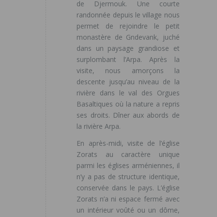
de Djermouk. Une courte
randonnée depuis le village nous
permet de rejoindre le petit
monastère de Gndevank, juché
dans un paysage grandiose et
surplombant l’Arpa. Après la
visite, nous amorçons la
descente jusqu’au niveau de la
rivière dans le val des Orgues
Basaltiques où la nature a repris
ses droits. Dîner aux abords de
la rivière Arpa.
En après-midi, visite de l’église
Zorats au caractère unique
parmi les églises arméniennes, il
n’y a pas de structure identique,
conservée dans le pays. L’église
Zorats n’a ni espace fermé avec
un intérieur voûté ou un dôme,