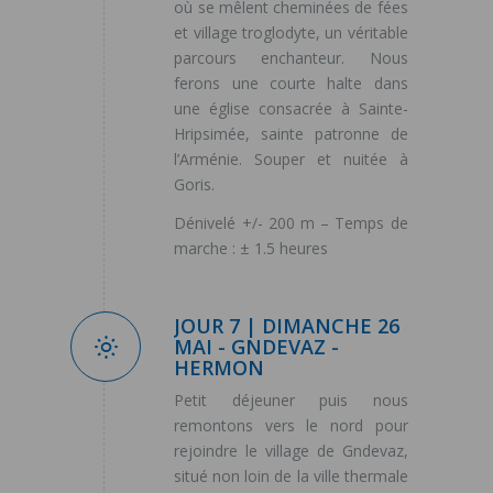
où se mêlent cheminées de fées
et village troglodyte, un véritable
parcours enchanteur. Nous
ferons une courte halte dans
une église consacrée à Sainte-
Hripsimée, sainte patronne de
l’Arménie. Souper et nuitée à
Goris.
Dénivelé +/- 200 m – Temps de
marche : ± 1.5 heures
JOUR 7 | DIMANCHE 26
MAI - GNDEVAZ -
HERMON
Petit déjeuner puis nous
remontons vers le nord pour
rejoindre le village de Gndevaz,
situé non loin de la ville thermale