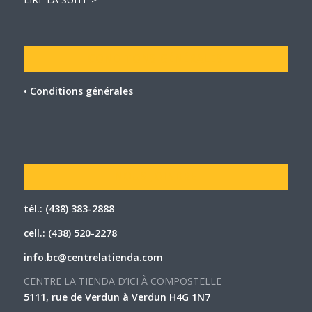
CONDITONS GÉNÉRALES
• Conditions générales
NOUS JOINDRE
tél.: (438) 383-2888
cell.: (438) 520-2278
info.bc@centrelatienda.com
CENTRE LA TIENDA D’ICI À COMPOSTELLE
5111, rue de Verdun à Verdun H4G 1N7