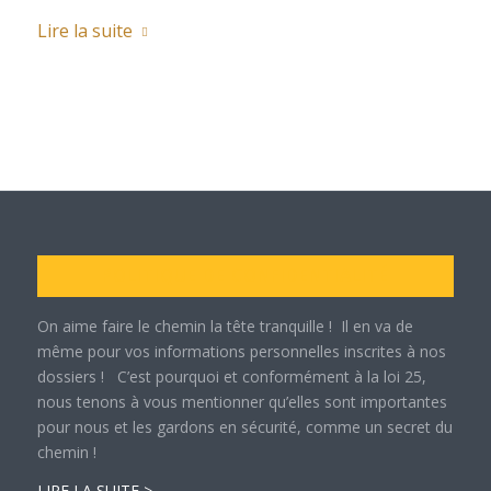
Lire la suite
POLITIQUE DE CONFIDENTIALITÉ
On aime faire le chemin la tête tranquille ! Il en va de
même pour vos informations personnelles inscrites à nos
dossiers ! C’est pourquoi et conformément à la loi 25,
nous tenons à vous mentionner qu’elles sont importantes
pour nous et les gardons en sécurité, comme un secret du
chemin !
LIRE LA SUITE >