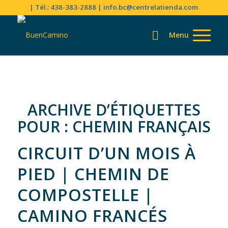
| Tél.: 438-383-2888
|
info.bc@centrelatienda.com
ARCHIVE D’ÉTIQUETTES
POUR :
CHEMIN FRANÇAIS
CIRCUIT D’UN MOIS À
PIED | CHEMIN DE
COMPOSTELLE |
CAMINO FRANCÉS