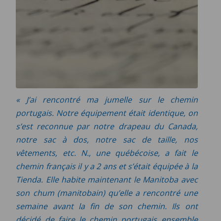
« J’ai rencontré ma jumelle sur le chemin
portugais. Notre équipement était identique, on
s’est reconnue par notre drapeau du Canada,
notre sac à dos, notre sac de taille, nos
vêtements, etc.
N.
, une québécoise, a fait le
chemin français il y a 2 ans et s’était équipée à la
Tienda. Elle habite maintenant le Manitoba avec
son chum (manitobain) qu’elle a rencontré une
semaine avant la fin de son chemin. Ils ont
décidé de faire le chemin portugais ensemble